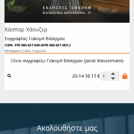
Κάσπαρ Χάουζερ
Συγγραφέας: Γιάκομπ Βάσερμαν
ISBN: 978-960-637-049-6978-960-637-050-2
Μετάφραση Σοφία Αυγερινού
Ξένοι συγγραφείς»
Γιάκομπ Βάσερμαν (Jacob Wassermann)
20.14
16.11
€
Ακολουθήστε μας