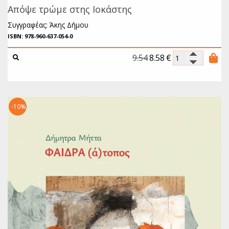
Απόψε τρώμε στης Ιοκάστης
Συγγραφέας: Άκης Δήμου
ISBN: 978-960-637-054-0
9.54
8.58
€
-10%