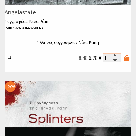
Angelastate
Συγγραφέας: Νίνα Ράπη
ISBN: 978-960-637-013-7
Έλληνες συγγραφείς»
Νίνα Ράπη
8.48
6.78
€
-20%