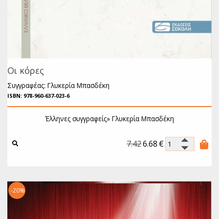
Οι κόρες
Συγγραφέας: Γλυκερία Μπασδέκη
ISBN: 978-960-637-023-6
Έλληνες συγγραφείς»
Γλυκερία Μπασδέκη
7.42
6.68
€
-20%