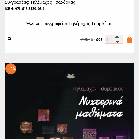
Συγγραφέας: Τηλέμαχος Τσαρδάκας
ISBN: 978-618-5139-96-4
Έλληνες συγγραφείς»
Τηλέμαχος Τσαρδάκας
7.42
6.68
€
-10%