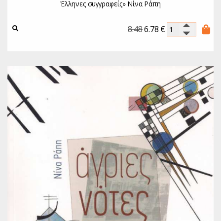
Έλληνες συγγραφείς»
Νίνα Ράπη
8.48
6.78
€