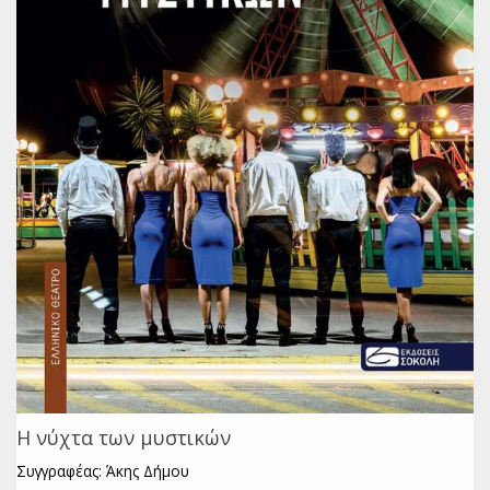
Η νύχτα των μυστικών
Συγγραφέας: Άκης Δήμου