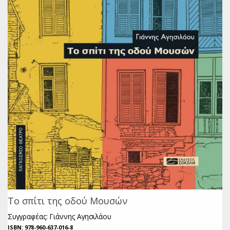
Το σπίτι της οδού Μουσών
Συγγραφέας: Γιάννης Αγησιλάου
ISBN: 978-960-637-016-8