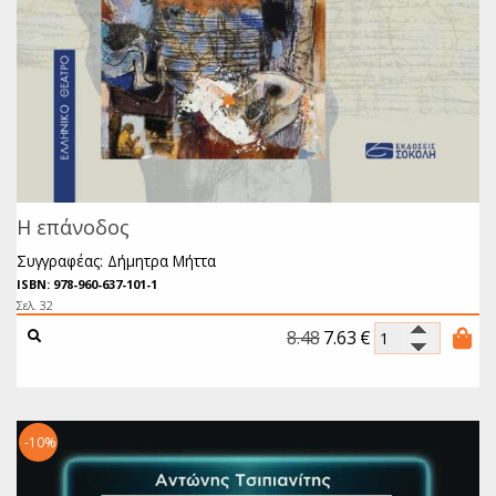
Η επάνοδος
Συγγραφέας: Δήμητρα Μήττα
ISBN: 978-960-637-101-1
Σελ. 32
8.48
7.63
€
-10%