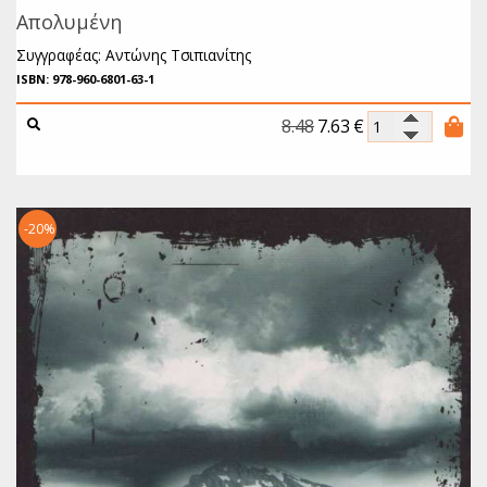
Απολυμένη
Συγγραφέας: Αντώνης Τσιπιανίτης
ISBN: 978-960-6801-63-1
8.48
7.63
€
-20%