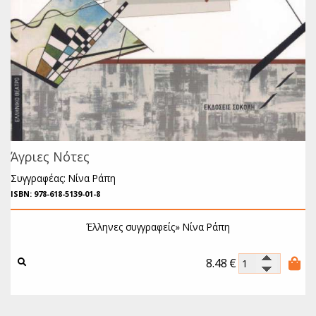
Άγριες Νότες
Συγγραφέας: Νίνα Ράπη
ISBN: 978-618-5139-01-8
Έλληνες συγγραφείς»
Νίνα Ράπη
8.48
€