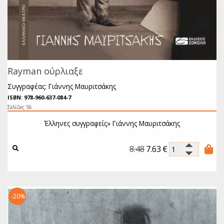
Rayman ούρλιαξε
Συγγραφέας: Γιάννης Μαυριτσάκης
ISBN: 978-960-637-084-7
Σελίδες 56
Έλληνες συγγραφείς»
Γιάννης Μαυριτσάκης
8.48
7.63
€
-20%