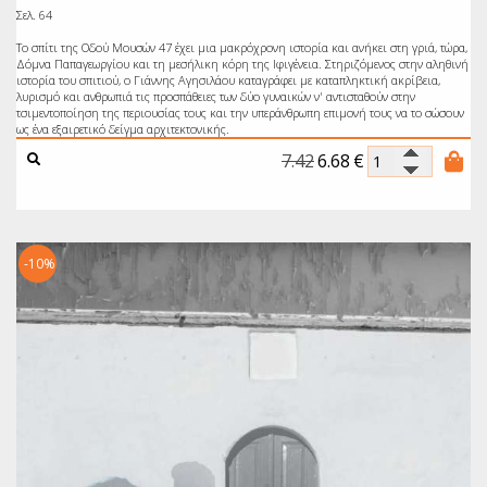
Σελ. 64
Το σπίτι της Οδού Μουσών 47 έχει μια μακρόχρονη ιστορία και ανήκει στη γριά, τώρα,
Δόμνα Παπαγεωργίου και τη μεσήλικη κόρη της Ιφιγένεια. Στηριζόμενος στην αληθινή
ιστορία του σπιτιού, ο Γιάννης Αγησιλάου καταγράφει με καταπληκτική ακρίβεια,
λυρισμό και ανθρωπιά τις προσπάθειες των δύο γυναικών ν' αντισταθούν στην
τσιμεντοποίηση της περιουσίας τους και την υπεράνθρωπη επιμονή τους να το σώσουν
ως ένα εξαιρετικό δείγμα αρχιτεκτονικής.
7.42
6.68
€
-10%