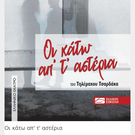
Οι κάτω απ' τ' αστέρια