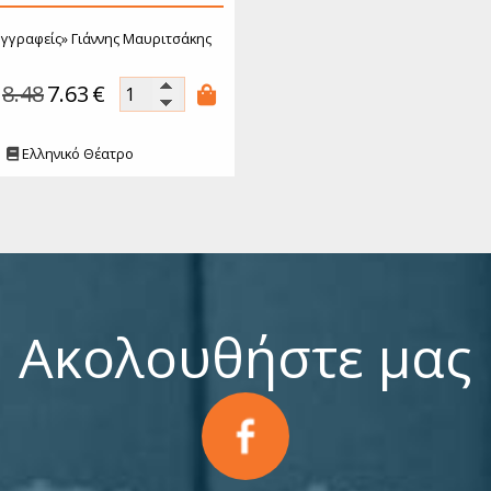
υγγραφείς»
Γιάννης Μαυριτσάκης
8.48
7.63
€
Ελληνικό Θέατρο
Ακολουθήστε μας