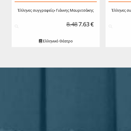
Έλληνες συγγραφείς»
Γιάννης Μαυριτσάκης
Έλληνες σ
8.48
7.63
€
Ελληνικό Θέατρο