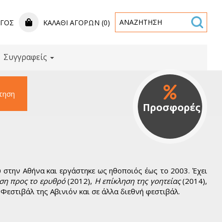
ΟΓΟΣ
ΚΑΛΆΘΙ ΑΓΟΡΏΝ (0)
Συγγραφείς
τηση
Προσφορές
στην Αθήνα και εργάστηκε ως ηθοποιός έως το 2003. Έχει
ση προς το ερυθρό
(2012),
Η επίκληση της γοητείας
(2014),
Φεστιβάλ της Αβινιόν και σε άλλα διεθνή φεστιβάλ.