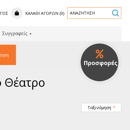
ΟΓΟΣ
ΚΑΛΆΘΙ ΑΓΟΡΏΝ (0)
Συγγραφείς
τηση
Προσφορές
ό Θέατρο
Ταξινόμηση