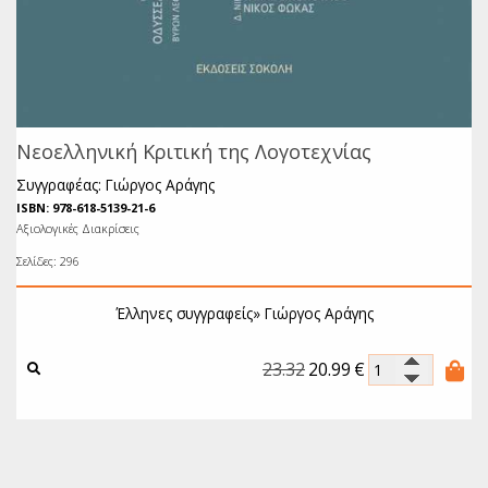
Νεοελληνική Κριτική της Λογοτεχνίας
Συγγραφέας: Γιώργος Αράγης
ISBN: 978-618-5139-21-6
Αξιολογικές Διακρίσεις
Σελίδες: 296
Έλληνες συγγραφείς»
Γιώργος Αράγης
23.32
20.99
€