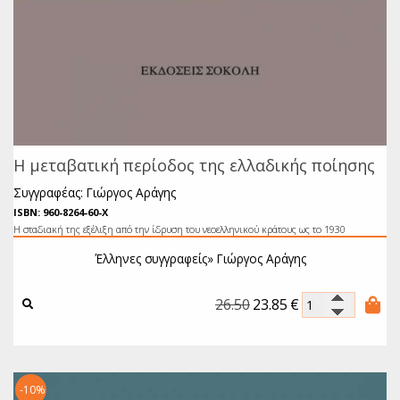
Η μεταβατική περίοδος της ελλαδικής ποίησης
Συγγραφέας: Γιώργος Αράγης
ISBN: 960-8264-60-Χ
Η σταδιακή της εξέλιξη από την ίδρυση του νεοελληνικού κράτους ως το 1930
Έλληνες συγγραφείς»
Γιώργος Αράγης
26.50
23.85
€
-10%