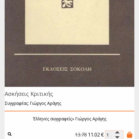
Ασκήσεις Κριτικής
Συγγραφέας: Γιώργος Αράγης
Έλληνες συγγραφείς»
Γιώργος Αράγης
13.78
11.02
€