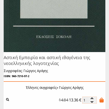
Αστική Εμπειρία και αστική ιθαγένεια της
νεοελληνικής λογοτεχνίας
Συγγραφέας: Γιώργος Αράγης
ISBN: 960-7210-97-2
Έλληνες συγγραφείς»
Γιώργος Αράγης
14.84
13.36
€