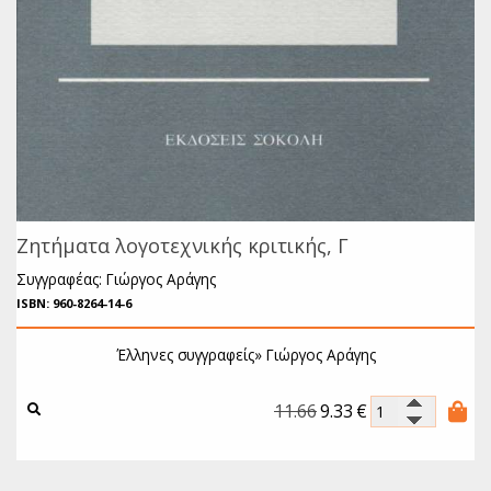
Ζητήματα λογοτεχνικής κριτικής, Γ
Συγγραφέας: Γιώργος Αράγης
ISBN: 960-8264-14-6
Έλληνες συγγραφείς»
Γιώργος Αράγης
11.66
9.33
€