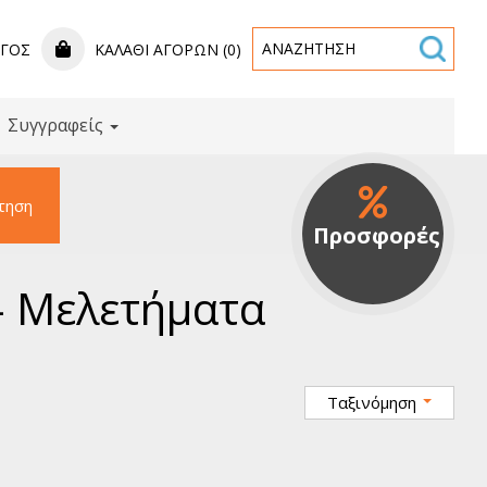
ΟΓΟΣ
ΚΑΛΆΘΙ ΑΓΟΡΏΝ (0)
Συγγραφείς
τηση
Προσφορές
 - Μελετήματα
Ταξινόμηση