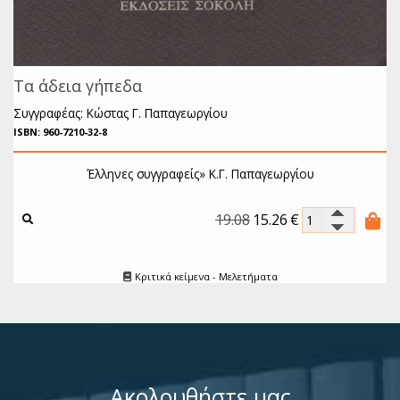
Τα άδεια γήπεδα
Συγγραφέας: Κώστας Γ. Παπαγεωργίου
ISBN: 960-7210-32-8
Έλληνες συγγραφείς»
Κ.Γ. Παπαγεωργίου
19.08
15.26
€
Κριτικά κείμενα - Μελετήματα
Ακολουθήστε μας