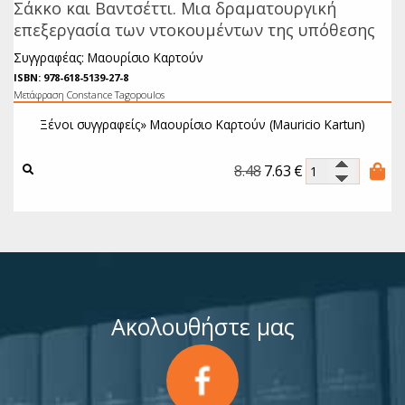
Σάκκο και Βαντσέττι. Μια δραματουργική
επεξεργασία των ντοκουμέντων της υπόθεσης
Συγγραφέας: Μαουρίσιο Καρτούν
ISBN: 978-618-5139-27-8
Μετάφραση Constance Tagopoulos
Ξένοι συγγραφείς»
Μαουρίσιο Καρτούν (Mauricio Kartun)
8.48
7.63
€
Ακολουθήστε μας