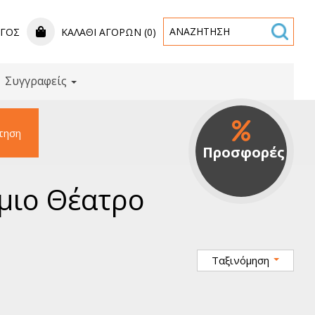
ΟΓΟΣ
ΚΑΛΆΘΙ ΑΓΟΡΏΝ (0)
Συγγραφείς
τηση
Προσφορές
σμιο Θέατρο
Ταξινόμηση