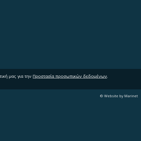
τική μας για την
Προστασία προσωπικών δεδομένων
.
© Website by Marinet