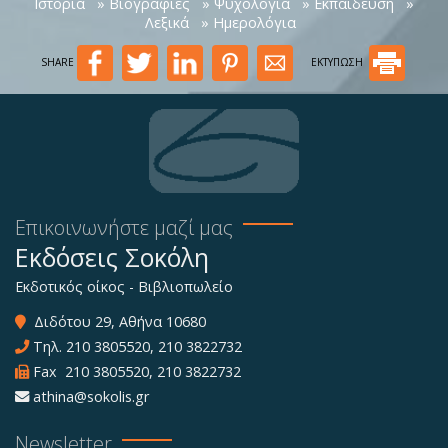
Ιστορία
» Βιογραφίες
» Ψυχολογία
» Εκπαίδευση
»
Λεξικά
» Ημερολόγια
SHARE
ΕΚΤΥΠΩΣΗ
Επικοινωνήστε μαζί μας
Εκδόσεις Σοκόλη
Εκδοτικός οίκος - Βιβλιοπωλείο
Διδότου 29, Αθήνα 10680
Τηλ.
210 3805520
,
210 3822732
Fax 210 3805520, 210 3822732
athina@sokolis.gr
Newsletter