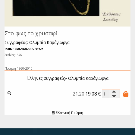
Στο φως το χρυσαφί
Συγγραφέας: Ολυμπία Καράγιωργα
ISBN: 978-960-556-007-2
Σελίδες: 576
Ποίηση 1960-2010
Έλληνες συγγραφείς»
Ολυμπία Καράγιωργα
21.20
19.08
€
Ελληνική Ποίηση