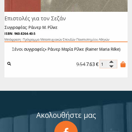
Επιστολές για τον Σεζάν
Συγγραφέας: Ράινερ Μ. Ρίλκε
ISBN: 960-8264-40-5
Μετάφραση: Πρόγραμμα Μεταπτυχιακών Σπουδών Πανεπιστημίου Αθηνών
Ξένοι συγγραφείς»
Ράινερ Μαρία Ρίλκε (Rainer Maria Rilke)
9.54
7.63
€
Ακολουθήστε μας