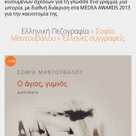
κινουμένων σχεδίων για τη γλώσσα
Ένα γράμμα, μια
ιστορία
, με διεθνή διάκριση στα ΜEDEA AWARDS 2013
για την καινοτομία της.
Ελληνική Πεζογραφία
» Σοφία
Μαντουβάλου » Έλληνες συγγραφείς
-10%