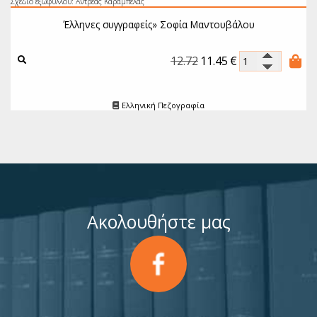
Σχέδιο εξωφύλλου: Αντρέας Καράμπελας
Έλληνες συγγραφείς»
Σοφία Μαντουβάλου
12.72
11.45
€
Ελληνική Πεζογραφία
Ακολουθήστε μας