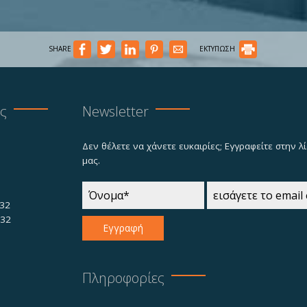
SHARE
ΕΚΤΥΠΩΣΗ
ας
Newsletter
Δεν θέλετε να χάνετε ευκαιρίες; Εγγραφείτε στην 
μας.
32
732
Εγγραφή
Πληροφορίες