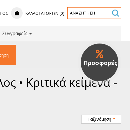
ΟΓΟΣ
ΚΑΛΆΘΙ ΑΓΟΡΏΝ (0)
Συγγραφείς
τηση
Προσφορές
ς • Κριτικά κείμενα -
Ταξινόμηση