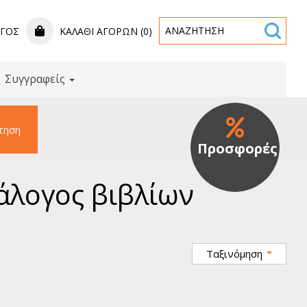
ΟΓΟΣ
ΚΑΛΆΘΙ ΑΓΟΡΏΝ (0)
Συγγραφείς
τηση
Προσφορές
τάλογος βιβλίων
Ταξινόμηση