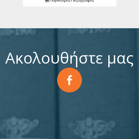
Παγκόσμια Πεζογραφία
Ακολουθήστε μας