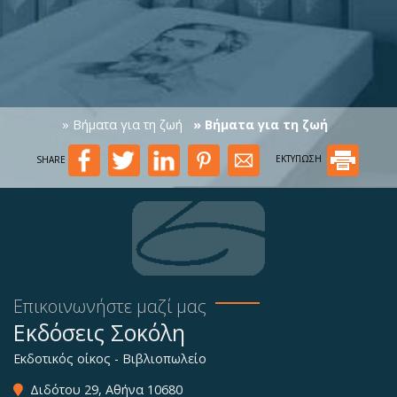
» Βήματα για τη ζωή
» Βήματα για τη ζωή
SHARE
ΕΚΤΥΠΩΣΗ
Επικοινωνήστε μαζί μας
Εκδόσεις Σοκόλη
Εκδοτικός οίκος - Βιβλιοπωλείο
Διδότου 29, Αθήνα 10680