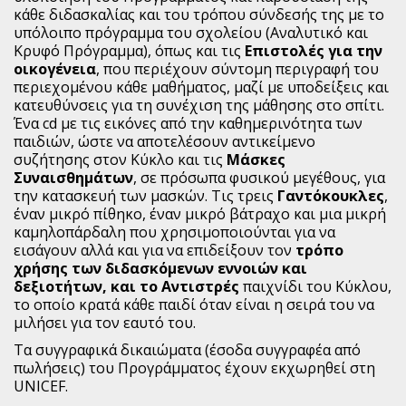
κάθε διδασκαλίας και του τρόπου σύνδεσής της με το
υπόλοιπο πρόγραμμα του σχολείου (Αναλυτικό και
Κρυφό Πρόγραμμα), όπως και τις
Επιστολές για την
οικογένεια
, που περιέχουν σύντομη περιγραφή του
περιεχομένου κάθε μαθήματος, μαζί με υποδείξεις και
κατευθύνσεις για τη συνέχιση της μάθησης στο σπίτι.
Ένα cd με τις εικόνες από την καθημερινότητα των
παιδιών, ώστε να αποτελέσουν αντικείμενο
συζήτησης στον Κύκλο και τις
Μάσκες
Συναισθημάτων
, σε πρόσωπα φυσικού μεγέθους, για
την κατασκευή των μασκών. Τις τρεις
Γαντόκουκλες
,
έναν μικρό πίθηκο, έναν μικρό βάτραχο και μια μικρή
καμηλοπάρδαλη που χρησιμοποιούνται για να
εισάγουν αλλά και για να επιδείξουν τον
τρόπο
χρήσης των διδασκόμενων εννοιών και
δεξιοτήτων, και το Αντιστρές
παιχνίδι του Κύκλου,
το οποίο κρατά κάθε παιδί όταν είναι η σειρά του να
μιλήσει για τον εαυτό του.
Τα συγγραφικά δικαιώματα (έσοδα συγγραφέα από
πωλήσεις) του Προγράμματος έχουν εκχωρηθεί στη
UNICEF.