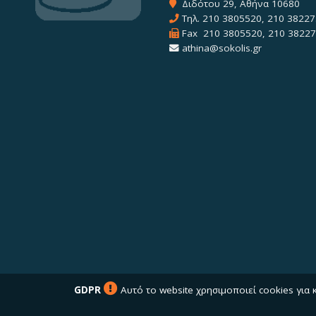
Διδότου 29, Αθήνα 10680
Τηλ.
210 3805520
,
210 38227
Fax 210 3805520, 210 3822
athina@sokolis.gr
GDPR
Αυτό το website χρησιμοποιεί cookies για