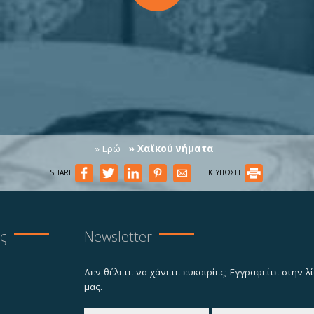
» Ερώ
» Χαϊκού νήματα
SHARE
ΕΚΤΥΠΩΣΗ
ας
Newsletter
Δεν θέλετε να χάνετε ευκαιρίες; Εγγραφείτε στην 
μας.