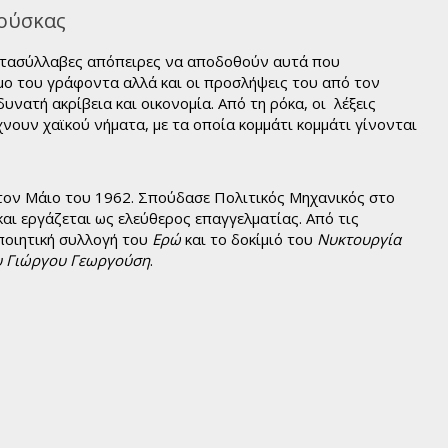
ούσκας
επτασύλλαβες απόπειρες να αποδοθούν αυτά που
μο του γράφοντα αλλά και οι προσλήψεις του από τον
δυνατή ακρίβεια και οικονομία. Από τη ρόκα, οι λέξεις
νουν χαϊκού νήματα, με τα οποία κομμάτι κομμάτι γίνονται
τον Μάιο του 1962. Σπούδασε Πολιτικός Μηχανικός στο
αι εργάζεται ως ελεύθερος επαγγελματίας. Από τις
ποιητική συλλογή του
Ερώ
και το δοκίμιό του
Νυκτουργία
ου Γιώργου Γεωργούση
.