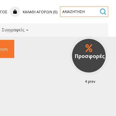
ΟΓΟΣ
ΚΑΛΆΘΙ ΑΓΟΡΏΝ (0)
Συγγραφείς
τηση
Προσφορές
prev
1