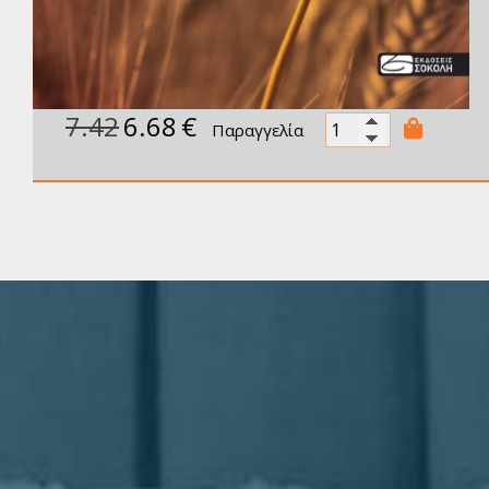
7.42
6.68
€
Παραγγελία