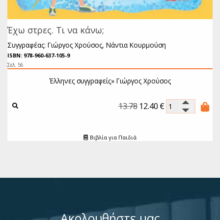
Έχω στρες. Τι να κάνω;
Συγγραφέας: Γιώργος Χρούσος, Νάντια Κουρμούση
ISBN: 978-960-637-105-9
Σελ. 56
Έλληνες συγγραφείς»
Γιώργος Χρούσος
13.78
12.40
€
Βιβλία για Παιδιά
Ακολουθήστε μας