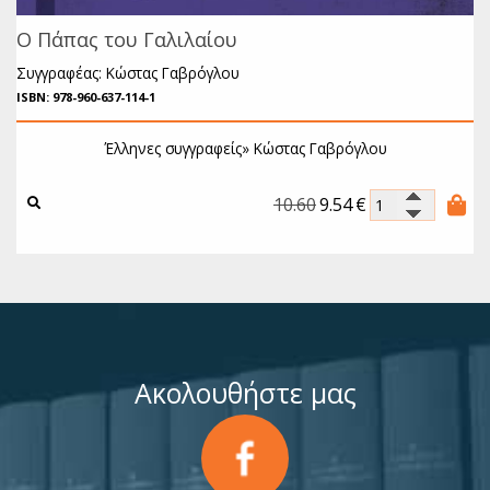
Ο Πάπας του Γαλιλαίου
Συγγραφέας: Κώστας Γαβρόγλου
ISBN: 978-960-637-114-1
Έλληνες συγγραφείς»
Κώστας Γαβρόγλου
10.60
9.54
€
Ακολουθήστε μας