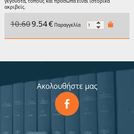
γεγονότα, τόπους και πρόσωπα είναι ιστορικά
ακριβείς.
10.60
9.54
€
Παραγγελία
Ακολουθήστε μας