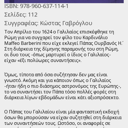
ISBN:
978-960-637-114-1
Σελίδες:
112
Συγγραφέας:
Κώστας Γαβρόγλου
Τον Απρίλιο του 1624 ο Γαλιλαίος επισκέφθηκε τη
Ρώμη για να συγχαρεί τον φίλο του Καρδινάλιο
Maffeo Barberini που είχε εκλεγεί Πάπας Ουρβανός Η΄.
Στη διάρκεια της δίμηνης παραμονής του στη Ρώμη,
οι δυο τους -όπως μαρτυρεί ο ίδιος ο Γαλιλαίος-
είχαν «έξι πολύωρες συναντήσεις».
Όμως, τίποτα από όσα συζήτησαν δεν μας είναι
γνωστό. Ακόμη και για κάποιον όπως ο Γαλιλαίος
-ήταν ήδη ο πιο διάσημος αστρονόμος της Ευρώπης-,
το να συναντήσει τον Πάπα τόσο πολλές φορές στη
διάρκεια λίγων εβδομάδων είναι κάτι αξιοπρόσεκτο.
Ο Πάπας του Γαλιλαίου είναι μία φανταστική εκδοχή
όσων θα μπορούσαν να είχαν συζητηθεί στη διάρκεια
των συναντήσεών τους. Ωστόσο, οι αναφορές σε