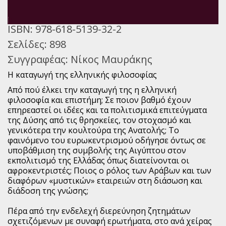
ISBN:
978-618-5139-32-2
Σελίδες:
898
Συγγραφέας:
Νίκος Μαυράκης
Η καταγωγή της ελληνικής φιλοσοφίας
Από πού έλκει την καταγωγή της η ελληνική
φιλοσοφία και επιστήμη; Σε ποιον βαθμό έχουν
επηρεαστεί οι ιδέες και τα πολιτισμικά επιτεύγματα
της Δύσης από τις θρησκείες, τον στοχασμό και
γενικότερα την κουλτούρα της Ανατολής; Το
φαινόμενο του ευρωκεντρισμού οδήγησε όντως σε
υποβάθμιση της συμβολής της Αιγύπτου στον
εκπολιτισμό της Ελλάδας όπως διατείνονται οι
αφροκεντριστές; Ποιος ο ρόλος των Αράβων και των
διαφόρων «μυστικών» εταιρειών στη διάσωση και
διάδοση της γνώσης;
Πέρα από την ενδελεχή διερεύνηση ζητημάτων
σχετιζόμενων με συναφή ερωτήματα, στο ανά χείρας