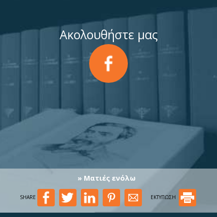
Ακολουθήστε μας
» Ματιές ενόλω
SHARE
ΕΚΤΥΠΩΣΗ