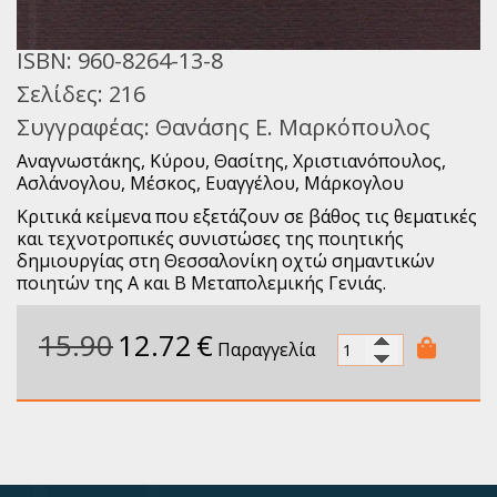
ISBN:
960-8264-13-8
Σελίδες:
216
Συγγραφέας:
Θανάσης Ε. Μαρκόπουλος
Αναγνωστάκης, Κύρου, Θασίτης, Χριστιανόπουλος,
Ασλάνογλου, Μέσκος, Ευαγγέλου, Μάρκογλου
Κριτικά κείμενα που εξετάζουν σε βάθος τις θεματικές
και τεχνοτροπικές συνιστώσες της ποιητικής
δημιουργίας στη Θεσσαλονίκη οχτώ σημαντικών
ποιητών της Α και Β Μεταπολεμικής Γενιάς.
15.90
12.72
€
Παραγγελία