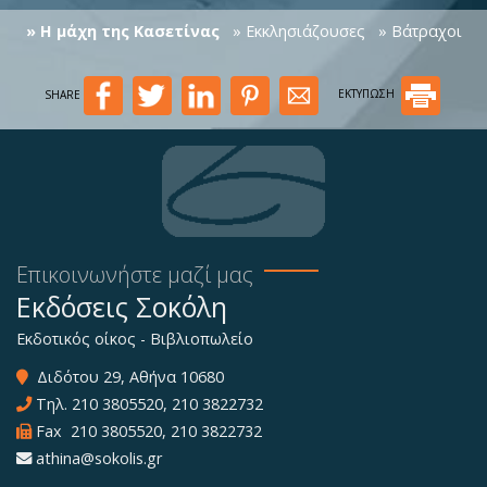
» Η μάχη της Κασετίνας
» Εκκλησιάζουσες
» Βάτραχοι
SHARE
ΕΚΤΥΠΩΣΗ
Επικοινωνήστε μαζί μας
Εκδόσεις Σοκόλη
Εκδοτικός οίκος - Βιβλιοπωλείο
Διδότου 29, Αθήνα 10680
Τηλ.
210 3805520
,
210 3822732
Fax 210 3805520, 210 3822732
athina@sokolis.gr