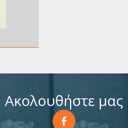
Ακολουθήστε μας