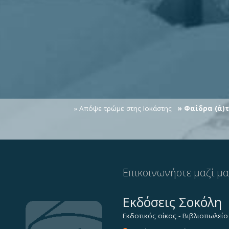
» Απόψε τρώμε στης Ιοκάστης
» Φαίδρα (ά)
Επικοινωνήστε μαζί μ
Εκδόσεις Σοκόλη
Εκδοτικός οίκος - Βιβλιοπωλείο