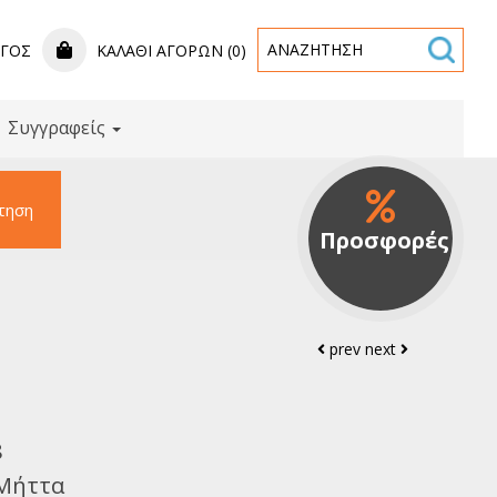
ΟΓΟΣ
ΚΑΛΆΘΙ ΑΓΟΡΏΝ (0)
Συγγραφείς
τηση
Προσφορές
prev
next
8
Μήττα