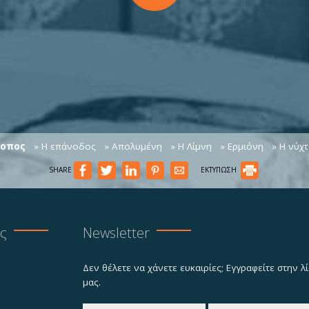
τοπος
» Η επάνοδος
» Απολυμένη
» Η Λίμνη
» Ερμιόνη
» Η νύχ
SHARE
ΕΚΤΥΠΩΣΗ
ας
Newsletter
Δεν θέλετε να χάνετε ευκαιρίες; Εγγραφείτε στην 
μας.