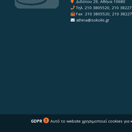
Διδότου 29, Αθήνα 10680
Τηλ.
210 3805520
,
210 38227
Fax 210 3805520, 210 3822
athina@sokolis.gr
GDPR
Αυτό το website χρησιμοποιεί cookies για