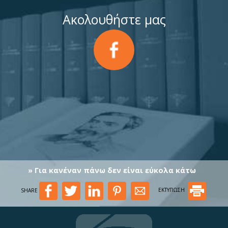
Ακολουθήστε μας
» Για κανέναν πάνω δεν είναι εύκολα κάτω
SHARE
ΕΚΤΥΠΩΣΗ