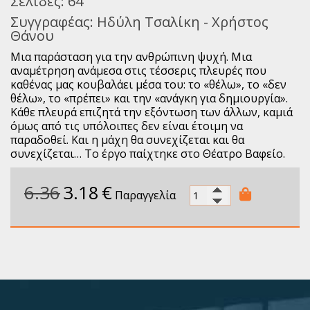
Σελίδες:
64
Συγγραφέας:
Ηδύλη Τσαλίκη - Χρήστος
Θάνου
Μια παράσταση για την ανθρώπινη ψυχή. Μια
αναμέτρηση ανάμεσα στις τέσσερις πλευρές που
καθένας μας κουβαλάει μέσα του: το «θέλω», το «δεν
θέλω», το «πρέπει» και την «ανάγκη για δημιουργία».
Κάθε πλευρά επιζητά την εξόντωση των άλλων, καμιά
όμως από τις υπόλοιπες δεν είναι έτοιμη να
παραδοθεί. Και η μάχη θα συνεχίζεται και θα
συνεχίζεται… Το έργο παίχτηκε στο Θέατρο Βαφείο.
6.36
3.18
€
Παραγγελία