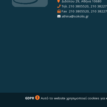
Διδότου 29, Αθήνα 10680
Τηλ.
210 3805520
,
210 38227
Fax 210 3805520, 210 3822
athina@sokolis.gr
GDPR
Αυτό το website χρησιμοποιεί cookies για