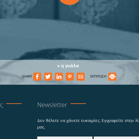
» η γυάλα
SHARE
ΕΚΤΥΠΩΣΗ
ας
Newsletter
Δεν θέλετε να χάνετε ευκαιρίες; Εγγραφείτε στην 
μας.