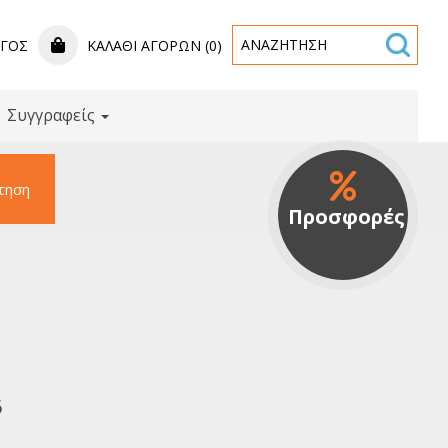
ΟΓΟΣ
ΚΑΛΆΘΙ ΑΓΟΡΏΝ (0)
Συγγραφείς
τηση
Προσφορές
6