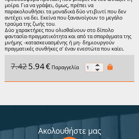
μοίρα. Για να γράψει, όμως, πρέπει να
παρακολουθήσει τα μοναδικά δύο ντιβιντί που δεν
αντέχει να δει. Εκείνα που ξανανοίγουν το μεγάλο
τραύμα της ζωής του.
Δύο χαρακτήρες που ολισθαίνουν στο δίπολο
φαντασία-πραγματικότητα και από τα σπαράγματα της
μνήμης -κατασκευασμένης ή μη- δημιουργούν
πραγματικές συνθήκες σ' έναν ενεστώτα που καίει.
7.42
5.94
€
Παραγγελία
Ακολουθήστε μας