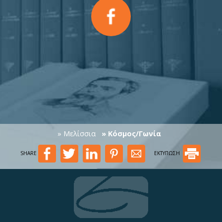
» Μελίσσια
» Κόσμος/Γωνία
SHARE
ΕΚΤΥΠΩΣΗ