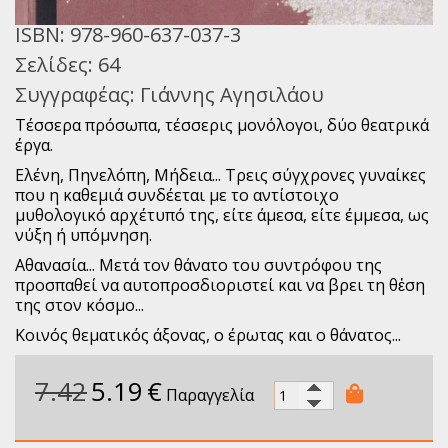
ISBN:
978-960-637-037-3
Σελίδες:
64
Συγγραφέας:
Γιάννης Αγησιλάου
Τέσσερα πρόσωπα, τέσσερις μονόλογοι, δύο θεατρικά
έργα.
Ελένη, Πηνελόπη, Μήδεια... Τρεις σύγχρονες γυναίκες
που η καθεμιά συνδέεται με το αντίστοιχο
μυθολογικό αρχέτυπό της, είτε άμεσα, είτε έμμεσα, ως
νύξη ή υπόμνηση.
Αθανασία... Μετά τον θάνατο του συντρόφου της
προσπαθεί να αυτοπροσδιοριστεί και να βρει τη θἐση
της στον κόσμο...
Κοινός θεματικός άξονας, ο έρωτας και ο θάνατος...
7.42
5.19
€
Παραγγελία