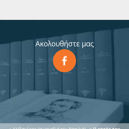
Ακολουθήστε μας
» Αλέξανδρος (Η μοναξιά του Βασιλιά)
» Ο χορός του