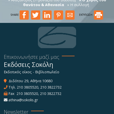
θανάτου & Αθανασία
» Η συλλογή
SHARE
ΕΚΤΥΠΩΣΗ
Επικοινωνήστε μαζί μας
Εκδόσεις Σοκόλη
Εκδοτικός οίκος - Βιβλιοπωλείο
Διδότου 29, Αθήνα 10680
Τηλ.
210 3805520
,
210 3822732
Fax 210 3805520, 210 3822732
athina@sokolis.gr
Newsletter