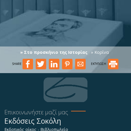
» Στο προσκήνιο της Ιστορίας
» Κορίνα
SHARE
ΕΚΤΥΠΩΣΗ
Επικοινωνήστε μαζί μας
Εκδόσεις Σοκόλη
Εκδοτικός οίκος - Βιβλιοπωλείο