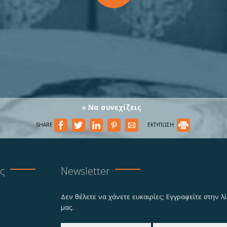
» Να συνεχίζεις
SHARE
ΕΚΤΥΠΩΣΗ
ας
Newsletter
Δεν θέλετε να χάνετε ευκαιρίες; Εγγραφείτε στην 
μας.