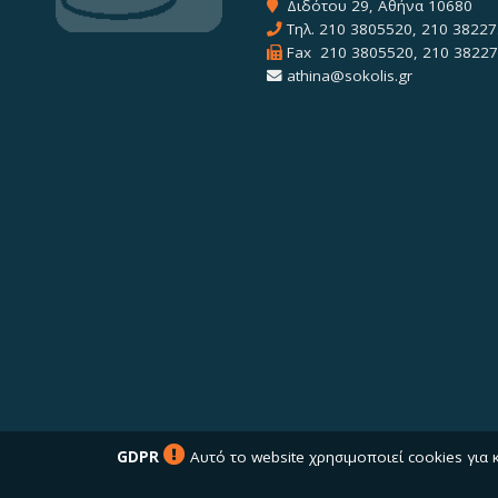
Διδότου 29, Αθήνα 10680
Τηλ.
210 3805520
,
210 38227
Fax 210 3805520, 210 3822
athina@sokolis.gr
GDPR
Αυτό το website χρησιμοποιεί cookies για