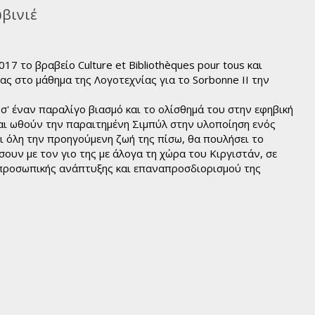
βινιέ
7 το βραβείο Culture et Bibliothèques pour tous και
ας στο μάθημα της Λογοτεχνίας για το Sorbonne II την
σ' έναν παραλίγο βιασμό και το ολίσθημά του στην εφηβική
ι ωθούν την παραιτημένη Σιμπύλ στην υλοποίηση ενός
 όλη την προηγούμενη ζωή της πίσω, θα πουλήσει το
ίσουν με τον γιο της με άλογα τη χώρα του Κιργιστάν, σε
προσωπικής ανάπτυξης και επαναπροσδιορισμού της