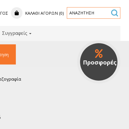
ΟΓΟΣ
ΚΑΛΆΘΙ ΑΓΟΡΏΝ (0)
Συγγραφείς
τηση
Προσφορές
Πεζογραφία
6