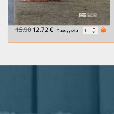
15.90
12.72
€
Παραγγελία