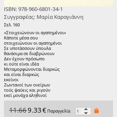
ISBN:
978-960-6801-34-1
Συγγραφέας:
Μαρία Καραγιάννη
Σελ. 160
«Στοιχειώνουν οι αγαπημένοι»
Κάποτε μέσα σου
στοιχειώνουν οι αγαπημένοι
Σε υποτάσσουν ύπουλα
θανάσιμα σε διαβρώνουν
Δεν
έχουν πρόσωπο
κι ούτε είναι ιδέα
Μεταμορφώνονται διαρκώς
και είναι διαρκώς
εκείνοι
Ζωντανοί των ονείρων
τούς ψαύεις και ριγούν
εκεί μονάχα αληθινοί
11.66
9.33
€
Παραγγελία