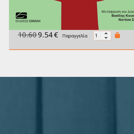
10.60
9.54
€
Παραγγελία