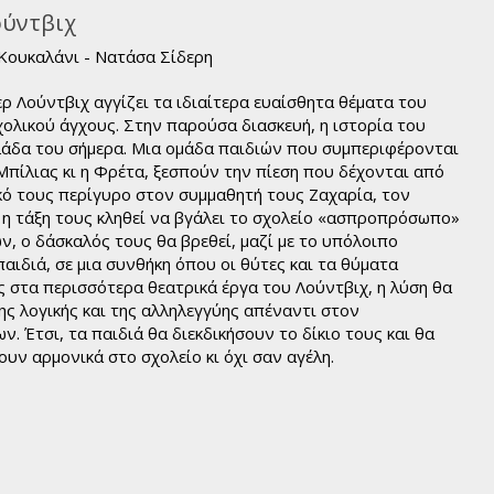
ούντβιχ
Κουκαλάνι - Νατάσα Σίδερη
ερ Λούντβιχ αγγίζει τα ιδιαίτερα ευαίσθητα θέματα του
χολικού άγχους. Στην παρούσα διασκευή, η ιστορία του
λάδα του σήμερα. Μια ομάδα παιδιών που συμπεριφέρονται
 Μπίλιας κι η Φρέτα, ξεσπούν την πίεση που δέχονται από
ακό τους περίγυρο στον συμμαθητή τους Ζαχαρία, τον
 η τάξη τους κληθεί να βγάλει το σχολείο «ασπροπρόσωπο»
ν, ο δάσκαλός τους θα βρεθεί, μαζί με το υπόλοιπο
 παιδιά, σε μια συνθήκη όπου οι θύτες και τα θύματα
 στα περισσότερα θεατρικά έργα του Λούντβιχ, η λύση θα
ης λογικής και της αλληλεγγύης απέναντι στον
. Έτσι, τα παιδιά θα διεκδικήσουν το δίκιο τους και θα
ν αρμονικά στο σχολείο κι όχι σαν αγέλη.