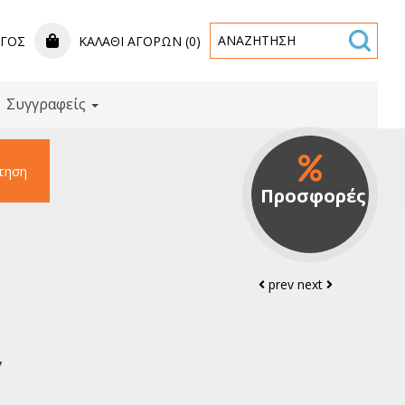
ΟΓΟΣ
ΚΑΛΆΘΙ ΑΓΟΡΏΝ (0)
Συγγραφείς
τηση
Προσφορές
prev
next
7