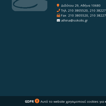
Διδότου 29, Αθήνα 10680
Τηλ.
210 3805520
,
210 38227
Fax 210 3805520, 210 3822
athina@sokolis.gr
GDPR
Αυτό το website χρησιμοποιεί cookies για