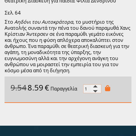
Θεατρική Διασκευή για παιδιά: Φίλια Δενδρινού
Σελ. 64
Στο
Αηδόνι του Αυτοκράτορα
, το μυστήριο της
Ανατολής συναντά την πένα του δανού παραμυθά Χανς
Κρίστιαν Άντερσεν σε ένα παραμύθι γεμάτο εικόνες
και ήχους που η φύση απλόχερα αποκαλύπτει στον
άνθρωπο. Ένα παραμύθι σε θεατρική διασκευή για την
αγάπη, τη μοναδικότητα της ύπαρξης, την
ευγνωμοσύνη αλλά και την αρχέγονη ανάγκη του
ανθρώπου να μοιραστεί την εμπειρία του για τον
κόσμο μέσα από τη διήγηση.
9.54
8.59
€
Παραγγελία